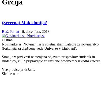
Grčija
(Severna) Makedonija?
Blaž Pernat
-
6. decembra, 2018
O strani
Novinarke.si | Novinarji.si je spletna stran Katedre za novinarstvo
(Fakulteta za družbene vede Univerze v Ljubljani).
Stran je v prvi vrsti namenjena objavam prispevkov študentk in
študentov, ki jih pripravljajo za različne predmete v izvedbi katedre.
Vse pravice pridržane.
Sledite nam