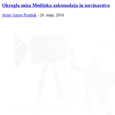
Okrogla miza Medijska zakonodaja in novinarstvo
Jernej Amon Prodnik
-
26. maja, 2016