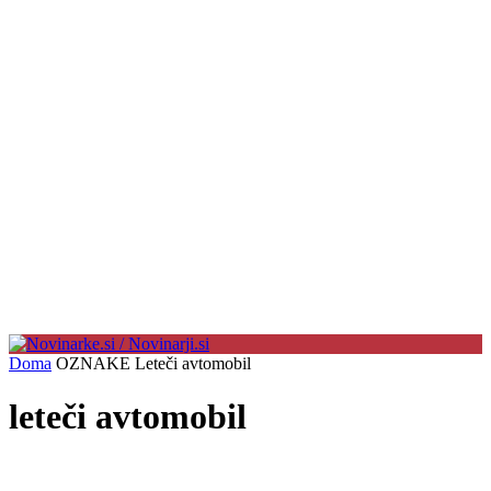
Doma
OZNAKE
Leteči avtomobil
leteči avtomobil