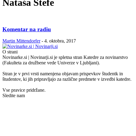
Nataša Štefe
Komentar na radiu
Martin Mittendorfer
-
4. oktobra, 2017
O strani
Novinarke.si | Novinarji.si je spletna stran Katedre za novinarstvo
(Fakulteta za družbene vede Univerze v Ljubljani).
Stran je v prvi vrsti namenjena objavam prispevkov študentk in
študentov, ki jih pripravljajo za različne predmete v izvedbi katedre.
Vse pravice pridržane.
Sledite nam