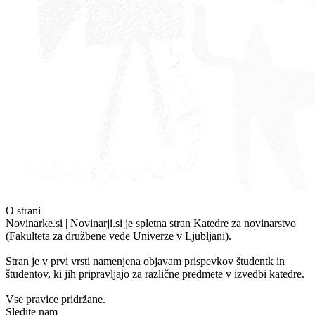
O strani
Novinarke.si | Novinarji.si je spletna stran Katedre za novinarstvo
(Fakulteta za družbene vede Univerze v Ljubljani).
Stran je v prvi vrsti namenjena objavam prispevkov študentk in
študentov, ki jih pripravljajo za različne predmete v izvedbi katedre.
Vse pravice pridržane.
Sledite nam