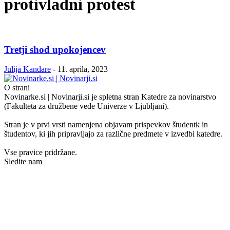
protivladni protest
Tretji shod upokojencev
Julija Kandare
-
11. aprila, 2023
O strani
Novinarke.si | Novinarji.si je spletna stran Katedre za novinarstvo
(Fakulteta za družbene vede Univerze v Ljubljani).
Stran je v prvi vrsti namenjena objavam prispevkov študentk in
študentov, ki jih pripravljajo za različne predmete v izvedbi katedre.
Vse pravice pridržane.
Sledite nam