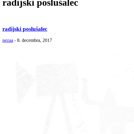
radijski poslušalec
radijski poslušalec
nezaa
-
8. decembra, 2017