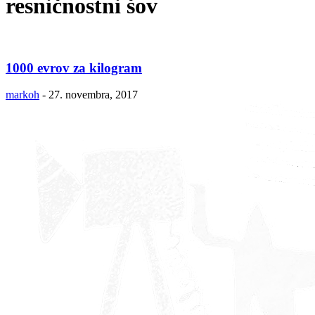
resničnostni šov
1000 evrov za kilogram
markoh
-
27. novembra, 2017