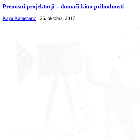
Prenosni projektorji – domači kino prihodnosti
Kaya Kamenaric
-
26. oktobra, 2017