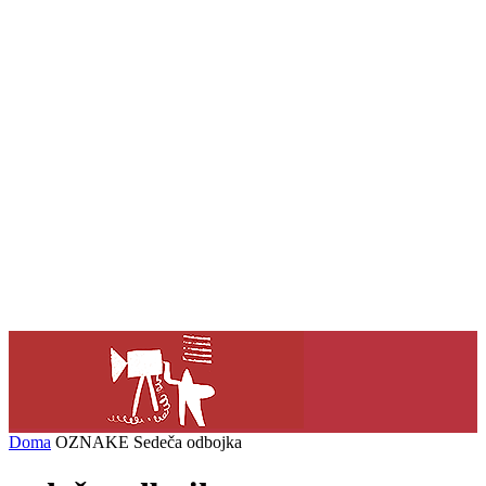
Doma
OZNAKE
Sedeča odbojka