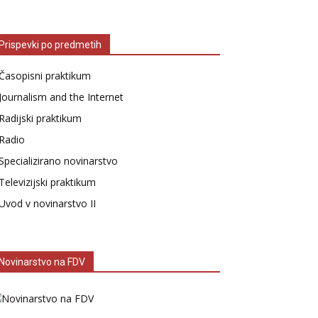
Prispevki po predmetih
Časopisni praktikum
Journalism and the Internet
Radijski praktikum
Radio
Specializirano novinarstvo
Televizijski praktikum
Uvod v novinarstvo II
Novinarstvo na FDV