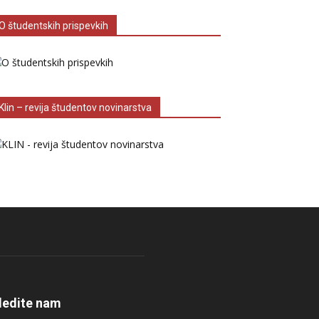
O študentskih prispevkih
Klin – revija študentov novinarstva
ledite nam