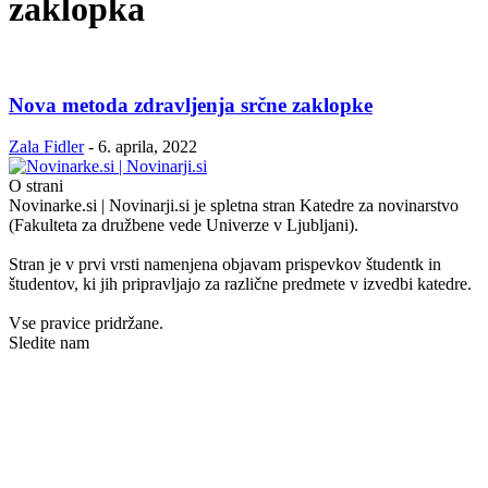
zaklopka
Nova metoda zdravljenja srčne zaklopke
Zala Fidler
-
6. aprila, 2022
O strani
Novinarke.si | Novinarji.si je spletna stran Katedre za novinarstvo
(Fakulteta za družbene vede Univerze v Ljubljani).
Stran je v prvi vrsti namenjena objavam prispevkov študentk in
študentov, ki jih pripravljajo za različne predmete v izvedbi katedre.
Vse pravice pridržane.
Sledite nam