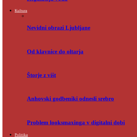
Kultura
Nevidni obrazi Ljubljane
Od klavnice do oltarja
Štorje z višt
Anhovski godbeniki odnesli srebro
Problem looksmaxinga v digitalni dobi
Politika