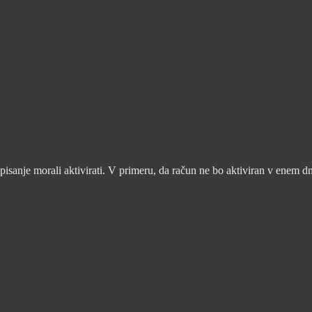
pisanje morali aktivirati. V primeru, da račun ne bo aktiviran v enem d