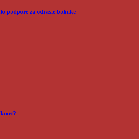
malo podpore za odrasle bolnike
i kmet?