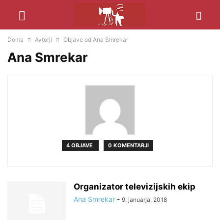
Doma
Avtorji
Objave od Ana Smrekar
Ana Smrekar
4 OBJAVE
0 KOMENTARJI
Organizator televizijskih ekip
Ana Smrekar
-
9. januarja, 2018