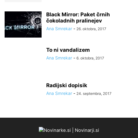
Black Mirror: Paket črnih
čokoladnih pralinejev
Ana Smrekar
-
26. oktobra, 2017
To ni vandalizem
Ana Smrekar
-
6. oktobra, 2017
Radijski dopisik
Ana Smrekar
-
24. septembra, 2017