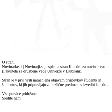
O strani
Novinarke.si | Novinarji.si je spletna stran Katedre za novinarstvo
(Fakulteta za družbene vede Univerze v Ljubljani).
Stran je v prvi vrsti namenjena objavam prispevkov študentk in
študentov, ki jih pripravljajo za različne predmete v izvedbi katedre.
Vse pravice pridržane.
Sledite nam