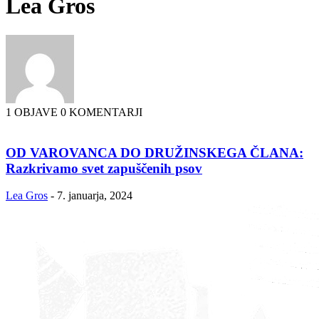
Lea Gros
1 OBJAVE
0 KOMENTARJI
OD VAROVANCA DO DRUŽINSKEGA ČLANA:
Razkrivamo svet zapuščenih psov
Lea Gros
-
7. januarja, 2024