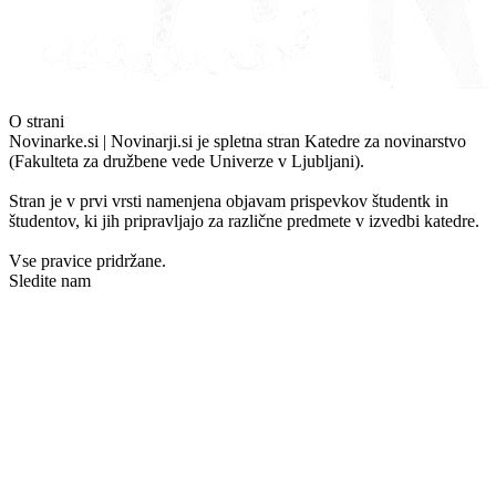
O strani
Novinarke.si | Novinarji.si je spletna stran Katedre za novinarstvo
(Fakulteta za družbene vede Univerze v Ljubljani).
Stran je v prvi vrsti namenjena objavam prispevkov študentk in
študentov, ki jih pripravljajo za različne predmete v izvedbi katedre.
Vse pravice pridržane.
Sledite nam