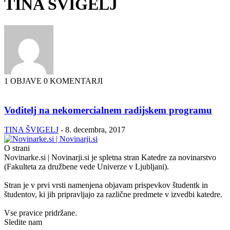
TINA ŠVIGELJ
1 OBJAVE
0 KOMENTARJI
Voditelj na nekomercialnem radijskem programu
TINA ŠVIGELJ
-
8. decembra, 2017
O strani
Novinarke.si | Novinarji.si je spletna stran Katedre za novinarstvo
(Fakulteta za družbene vede Univerze v Ljubljani).
Stran je v prvi vrsti namenjena objavam prispevkov študentk in
študentov, ki jih pripravljajo za različne predmete v izvedbi katedre.
Vse pravice pridržane.
Sledite nam