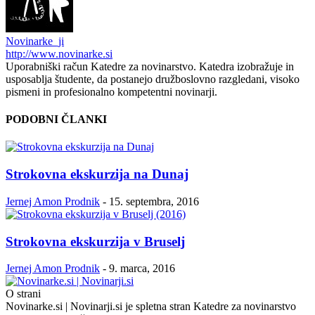
Novinarke_ji
http://www.novinarke.si
Uporabniški račun Katedre za novinarstvo. Katedra izobražuje in
usposablja študente, da postanejo družboslovno razgledani, visoko
pismeni in profesionalno kompetentni novinarji.
PODOBNI ČLANKI
Strokovna ekskurzija na Dunaj
Jernej Amon Prodnik
-
15. septembra, 2016
Strokovna ekskurzija v Bruselj
Jernej Amon Prodnik
-
9. marca, 2016
O strani
Novinarke.si | Novinarji.si je spletna stran Katedre za novinarstvo