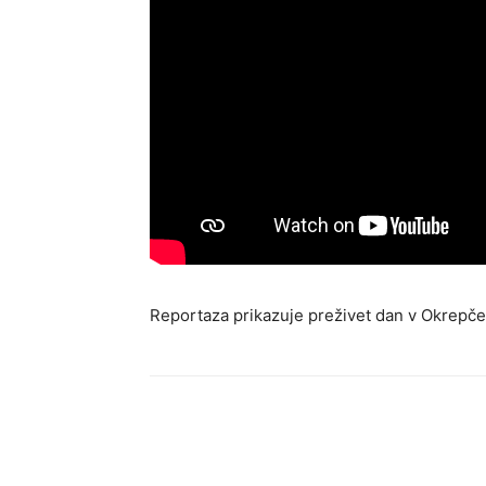
Reportaza prikazuje preživet dan v Okrepčev