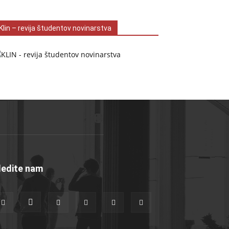
Klin – revija študentov novinarstva
ledite nam