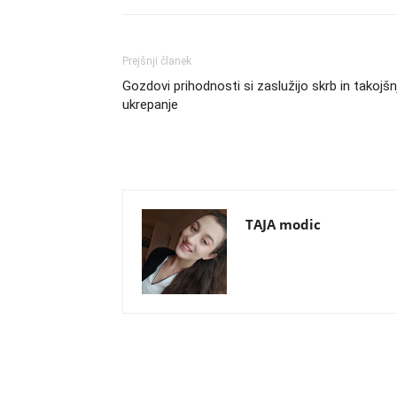
Prejšnji članek
Gozdovi prihodnosti si zaslužijo skrb in takojšn
ukrepanje
TAJA modic