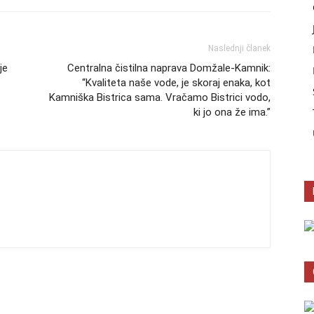
Naslednji članek
je
Centralna čistilna naprava Domžale-Kamnik:
“Kvaliteta naše vode, je skoraj enaka, kot
Kamniška Bistrica sama. Vračamo Bistrici vodo,
ki jo ona že ima.”