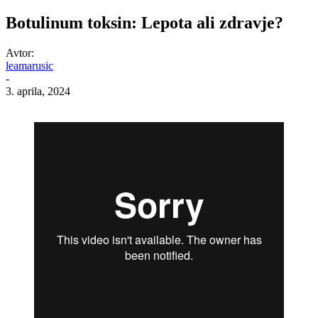
Botulinum toksin: Lepota ali zdravje?
Avtor:
leamarusic
-
3. aprila, 2024