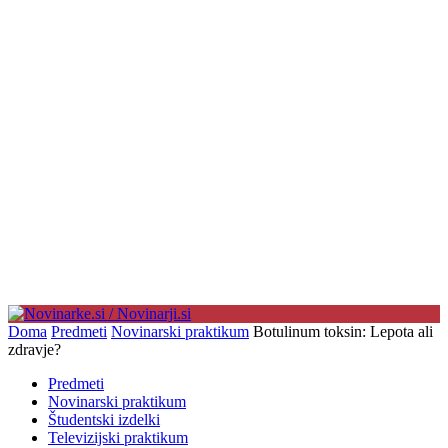
Doma
Predmeti
Novinarski praktikum
Botulinum toksin: Lepota ali
zdravje?
Predmeti
Novinarski praktikum
Študentski izdelki
Televizijski praktikum