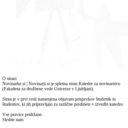
O strani
Novinarke.si | Novinarji.si je spletna stran Katedre za novinarstvo
(Fakulteta za družbene vede Univerze v Ljubljani).
Stran je v prvi vrsti namenjena objavam prispevkov študentk in
študentov, ki jih pripravljajo za različne predmete v izvedbi katedre.
Vse pravice pridržane.
Sledite nam