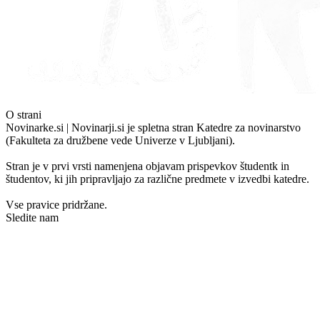
O strani
Novinarke.si | Novinarji.si je spletna stran Katedre za novinarstvo
(Fakulteta za družbene vede Univerze v Ljubljani).
Stran je v prvi vrsti namenjena objavam prispevkov študentk in
študentov, ki jih pripravljajo za različne predmete v izvedbi katedre.
Vse pravice pridržane.
Sledite nam