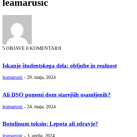
leamarusic
5 OBJAVE
0 KOMENTARJI
Iskanje študentskega dela: obljube in realnost
leamarusic
-
29. maja, 2024
Ali DSO pomeni dom starejših osamljenih?
leamarusic
-
24. maja, 2024
Botulinum toksin: Lepota ali zdravje?
leamarusic
-
3. aprila, 2024