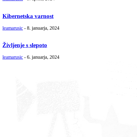
Kibernetska varnost
leamarusic
-
8. januarja, 2024
Življenje s slepoto
leamarusic
-
6. januarja, 2024