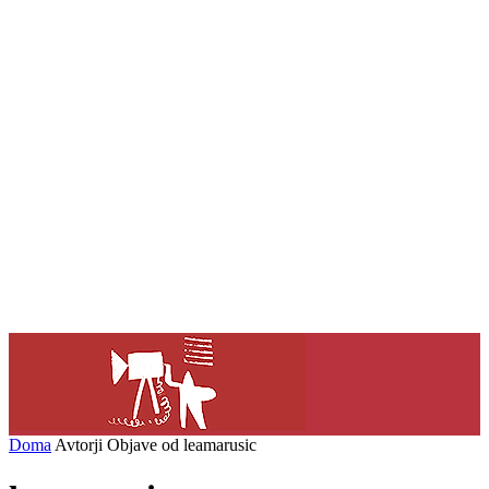
Doma
Avtorji
Objave od leamarusic