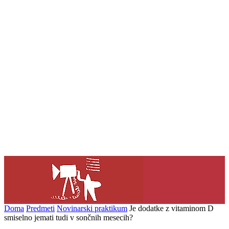
Doma
Predmeti
Novinarski praktikum
Je dodatke z vitaminom D
smiselno jemati tudi v sončnih mesecih?