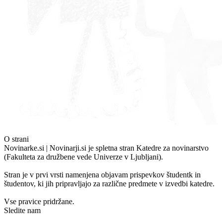
O strani
Novinarke.si | Novinarji.si je spletna stran Katedre za novinarstvo
(Fakulteta za družbene vede Univerze v Ljubljani).
Stran je v prvi vrsti namenjena objavam prispevkov študentk in
študentov, ki jih pripravljajo za različne predmete v izvedbi katedre.
Vse pravice pridržane.
Sledite nam