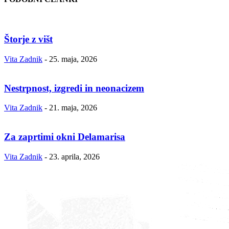
Štorje z višt
Vita Zadnik
-
25. maja, 2026
Nestrpnost, izgredi in neonacizem
Vita Zadnik
-
21. maja, 2026
Za zaprtimi okni Delamarisa
Vita Zadnik
-
23. aprila, 2026