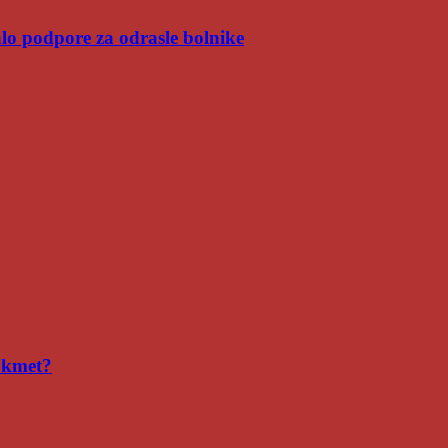
malo podpore za odrasle bolnike
i kmet?