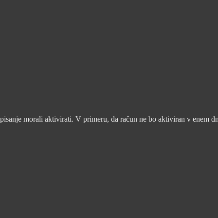
pisanje morali aktivirati. V primeru, da račun ne bo aktiviran v enem d