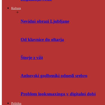
Kultura
Nevidni obrazi Ljubljane
Od klavnice do oltarja
Štorje z višt
Anhovski godbeniki odnesli srebro
Problem looksmaxinga v digitalni dobi
Politika