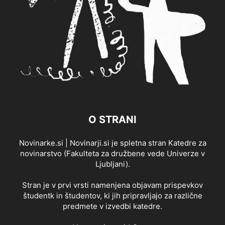
O STRANI
Novinarke.si | Novinarji.si je spletna stran Katedre za
novinarstvo (Fakulteta za družbene vede Univerze v
Ljubljani).
Stran je v prvi vrsti namenjena objavam prispevkov
študentk in študentov, ki jih pripravljajo za različne
predmete v izvedbi katedre.