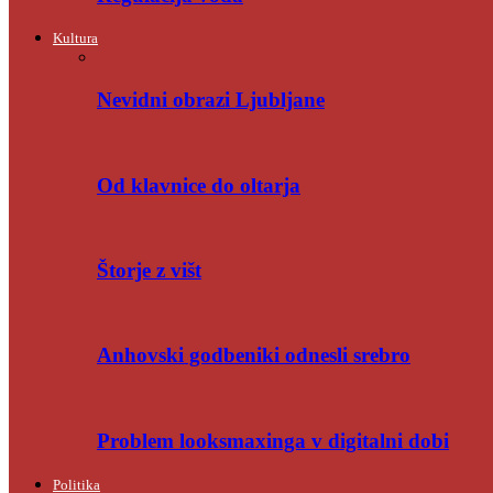
Kultura
Nevidni obrazi Ljubljane
Od klavnice do oltarja
Štorje z višt
Anhovski godbeniki odnesli srebro
Problem looksmaxinga v digitalni dobi
Politika