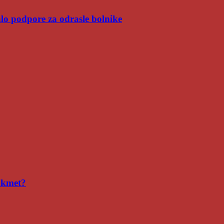
malo podpore za odrasle bolnike
i kmet?