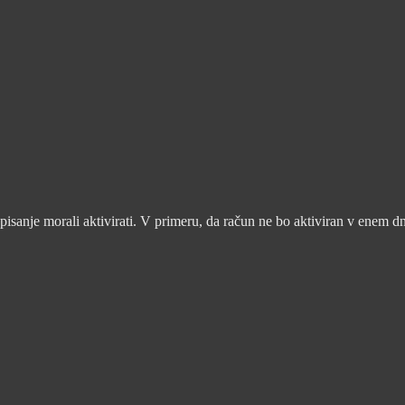
pisanje morali aktivirati. V primeru, da račun ne bo aktiviran v enem d