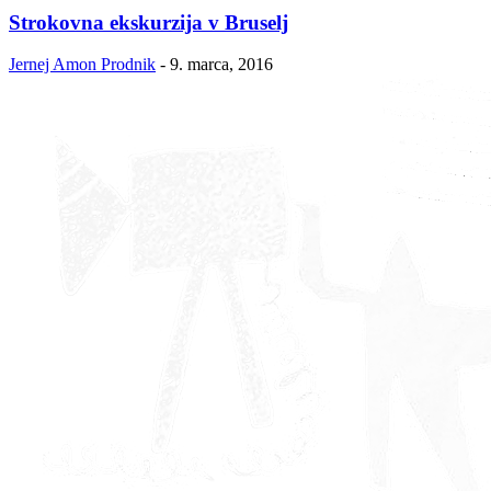
Strokovna ekskurzija v Bruselj
Jernej Amon Prodnik
-
9. marca, 2016