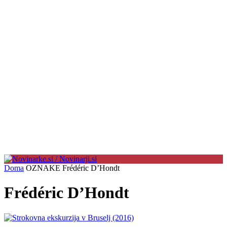
Doma
OZNAKE
Frédéric D’Hondt
Frédéric D’Hondt