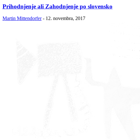
Prihodnjenje ali Zahodnjenje po slovensko
Martin Mittendorfer
-
12. novembra, 2017