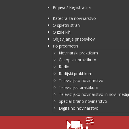
Prijava / Registracija
Katedra za novinarstvo
O spletni strani
O izdelkih
Objavljanje prispevkov
Po predmetih
Novinarski praktikum
Časopisni praktikum
Radio
Radijski praktikum
Televizijsko novinarstvo
Televizijski praktikum
Televizijsko novinarstvo in novi mediji
Specializirano novinarstvo
Digitalno novinarstvo