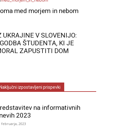
oma med morjem in nebom
Z UKRAJINE V SLOVENIJO:
GODBA ŠTUDENTA, KI JE
ORAL ZAPUSTITI DOM
Naključni izpostavljeni prispevki
redstavitev na informativnih
nevih 2023
. februarja, 2023