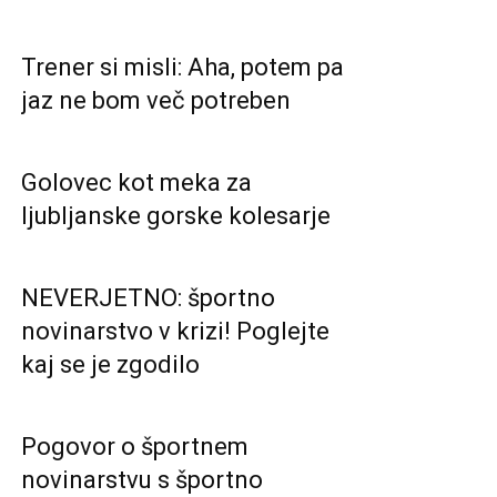
Trener si misli: Aha, potem pa
jaz ne bom več potreben
Golovec kot meka za
ljubljanske gorske kolesarje
NEVERJETNO: športno
novinarstvo v krizi! Poglejte
kaj se je zgodilo
Pogovor o športnem
novinarstvu s športno