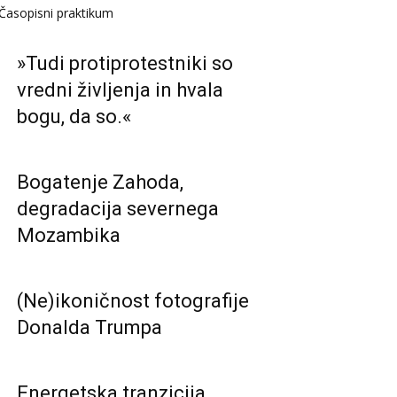
Časopisni praktikum
»Tudi protiprotestniki so
vredni življenja in hvala
bogu, da so.«
Bogatenje Zahoda,
degradacija severnega
Mozambika
(Ne)ikoničnost fotografije
Donalda Trumpa
Energetska tranzicija