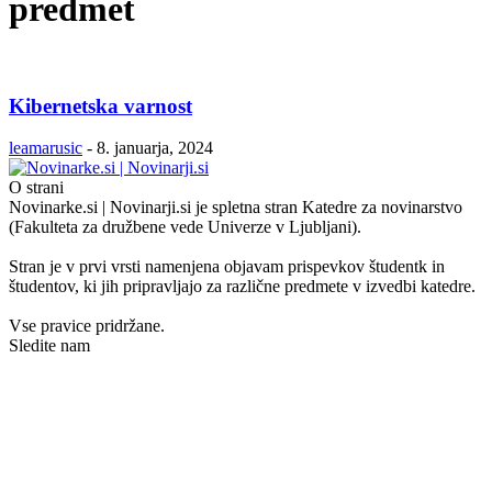
predmet
Kibernetska varnost
leamarusic
-
8. januarja, 2024
O strani
Novinarke.si | Novinarji.si je spletna stran Katedre za novinarstvo
(Fakulteta za družbene vede Univerze v Ljubljani).
Stran je v prvi vrsti namenjena objavam prispevkov študentk in
študentov, ki jih pripravljajo za različne predmete v izvedbi katedre.
Vse pravice pridržane.
Sledite nam