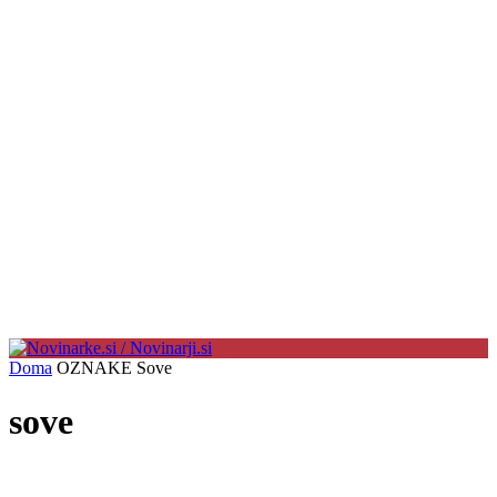
Doma
OZNAKE
Sove
sove