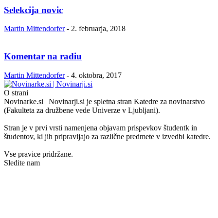
Selekcija novic
Martin Mittendorfer
-
2. februarja, 2018
Komentar na radiu
Martin Mittendorfer
-
4. oktobra, 2017
O strani
Novinarke.si | Novinarji.si je spletna stran Katedre za novinarstvo
(Fakulteta za družbene vede Univerze v Ljubljani).
Stran je v prvi vrsti namenjena objavam prispevkov študentk in
študentov, ki jih pripravljajo za različne predmete v izvedbi katedre.
Vse pravice pridržane.
Sledite nam