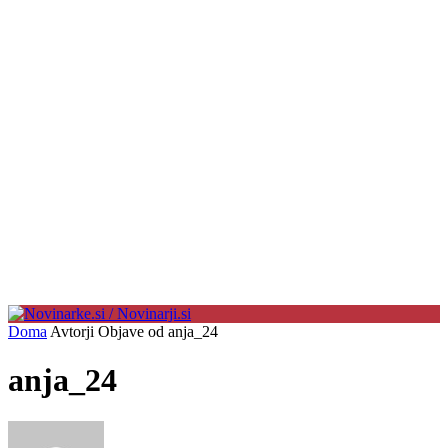
Doma
Avtorji
Objave od anja_24
anja_24