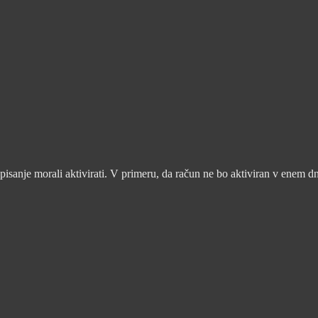
pisanje morali aktivirati. V primeru, da račun ne bo aktiviran v enem d