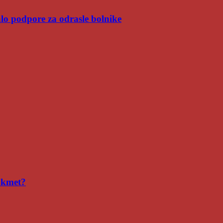
malo podpore za odrasle bolnike
i kmet?