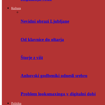
Kultura
Nevidni obrazi Ljubljane
Od klavnice do oltarja
Štorje z višt
Anhovski godbeniki odnesli srebro
Problem looksmaxinga v digitalni dobi
Politika