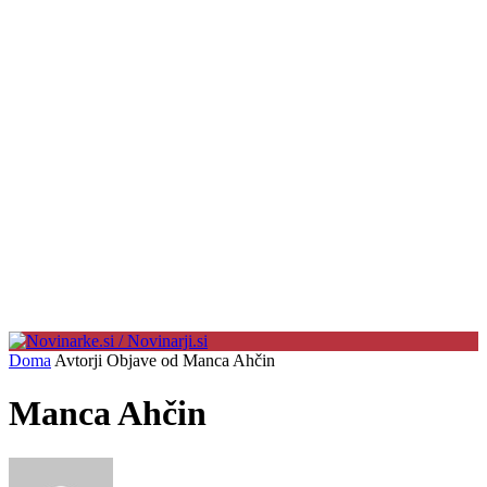
Doma
Avtorji
Objave od Manca Ahčin
Manca Ahčin