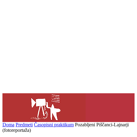
Doma
Predmeti
Časopisni praktikum
Pozabljeni Piščanci-Lajnarji
(fotoreportaža)