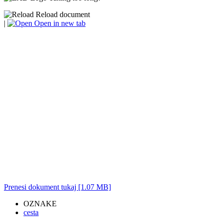
Reload document
|
Open in new tab
Prenesi dokument tukaj [1.07 MB]
OZNAKE
cesta