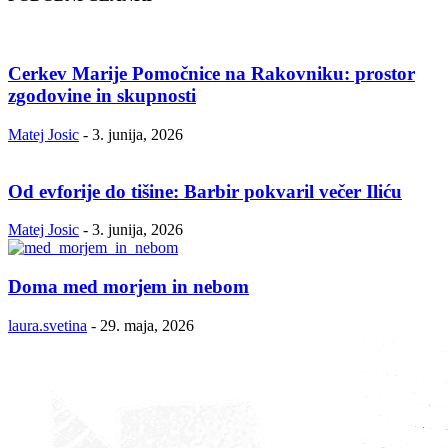
Cerkev Marije Pomočnice na Rakovniku: prostor
zgodovine in skupnosti
Matej Josic
-
3. junija, 2026
Od evforije do tišine: Barbir pokvaril večer Iliću
Matej Josic
-
3. junija, 2026
Doma med morjem in nebom
laura.svetina
-
29. maja, 2026