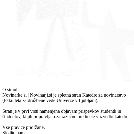
O strani
Novinarke.si | Novinarji.si je spletna stran Katedre za novinarstvo
(Fakulteta za družbene vede Univerze v Ljubljani).
Stran je v prvi vrsti namenjena objavam prispevkov študentk in
študentov, ki jih pripravljajo za različne predmete v izvedbi katedre.
Vse pravice pridržane.
Sledite nam