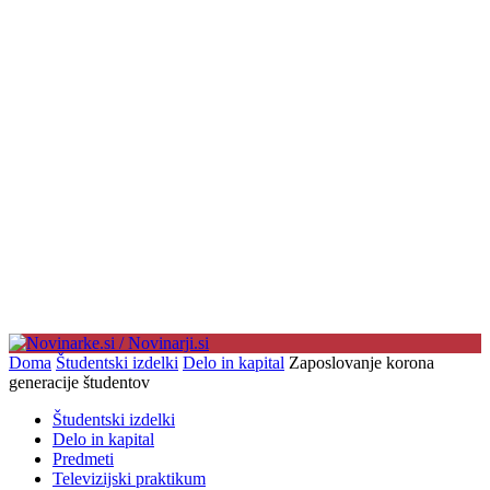
Doma
Študentski izdelki
Delo in kapital
Zaposlovanje korona
generacije študentov
Študentski izdelki
Delo in kapital
Predmeti
Televizijski praktikum