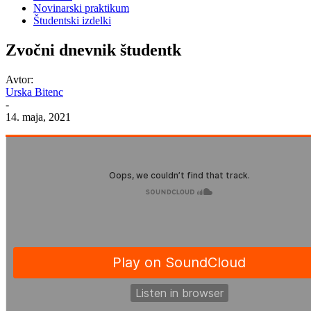
Novinarski praktikum
Študentski izdelki
Zvočni dnevnik študentk
Avtor:
Urska Bitenc
-
14. maja, 2021