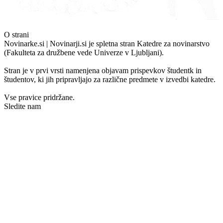
O strani
Novinarke.si | Novinarji.si je spletna stran Katedre za novinarstvo
(Fakulteta za družbene vede Univerze v Ljubljani).
Stran je v prvi vrsti namenjena objavam prispevkov študentk in
študentov, ki jih pripravljajo za različne predmete v izvedbi katedre.
Vse pravice pridržane.
Sledite nam