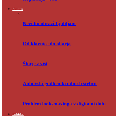
Kultura
Nevidni obrazi Ljubljane
Od klavnice do oltarja
Štorje z višt
Anhovski godbeniki odnesli srebro
Problem looksmaxinga v digitalni dobi
Politika