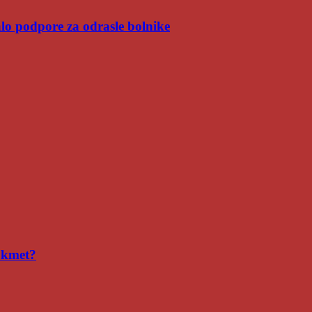
malo podpore za odrasle bolnike
i kmet?