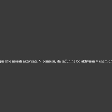
pisanje morali aktivirati. V primeru, da račun ne bo aktiviran v enem d