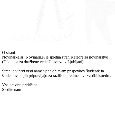
O strani
Novinarke.si | Novinarji.si je spletna stran Katedre za novinarstvo
(Fakulteta za družbene vede Univerze v Ljubljani).
Stran je v prvi vrsti namenjena objavam prispevkov študentk in
študentov, ki jih pripravljajo za različne predmete v izvedbi katedre.
Vse pravice pridržane.
Sledite nam