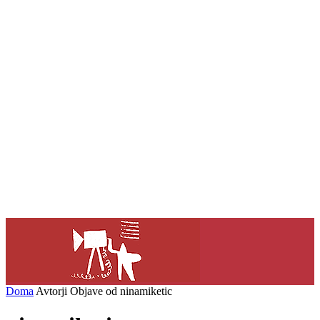
Doma
Avtorji
Objave od ninamiketic