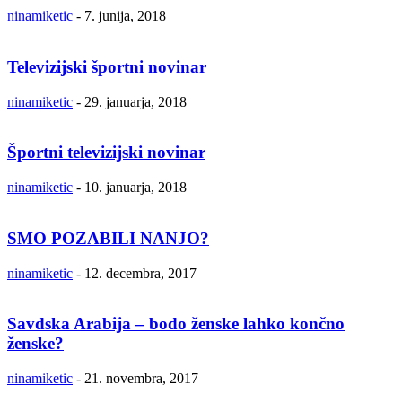
ninamiketic
-
7. junija, 2018
Televizijski športni novinar
ninamiketic
-
29. januarja, 2018
Športni televizijski novinar
ninamiketic
-
10. januarja, 2018
SMO POZABILI NANJO?
ninamiketic
-
12. decembra, 2017
Savdska Arabija – bodo ženske lahko končno
ženske?
ninamiketic
-
21. novembra, 2017