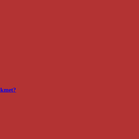
i kmet?