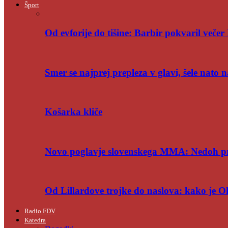
Šport
Od evforije do tišine: Barbir pokvaril večer 
Smer se najprej prepleza v glavi, šele nato n
Košarka kliče
Novo poglavje slovenskega MMA: Nedoh p
Od Lillardove trojke do naslova: kako je 
Radio FDV
Katedra