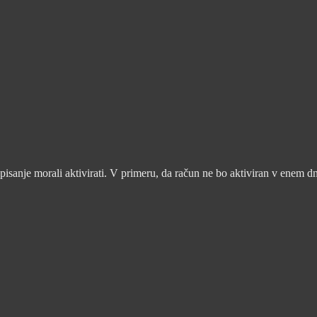
pisanje morali aktivirati. V primeru, da račun ne bo aktiviran v enem d