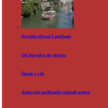
Nevidni obrazi Ljubljane
Od klavnice do oltarja
Štorje z višt
Anhovski godbeniki odnesli srebro