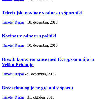
Televizijski novinar v odnosu s športniki
Timotej Rupar
-
18. decembra, 2018
Novinar v odnosu s politiki
Timotej Rupar
-
10. decembra, 2018
Brexit: konec romance med Evropsko unijo in
Veliko Britanijo
Timotej Rupar
-
5. decembra, 2018
Brez tehnologije ne gre niti v športu
Timotej Rupar
-
31. oktobra, 2018