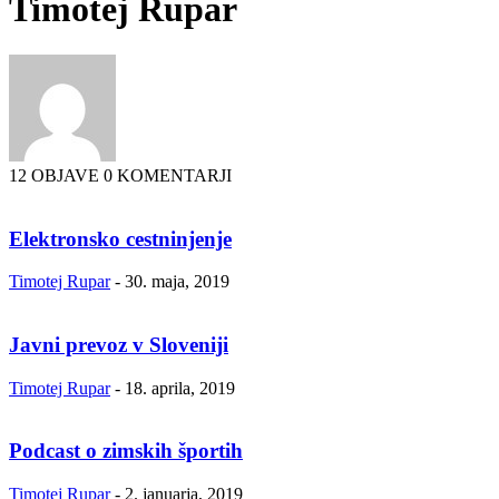
Timotej Rupar
12 OBJAVE
0 KOMENTARJI
Elektronsko cestninjenje
Timotej Rupar
-
30. maja, 2019
Javni prevoz v Sloveniji
Timotej Rupar
-
18. aprila, 2019
Podcast o zimskih športih
Timotej Rupar
-
2. januarja, 2019