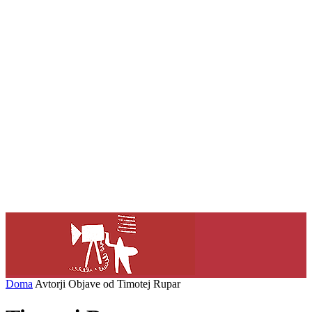
Doma
Avtorji
Objave od Timotej Rupar