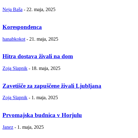
Neja Baša
-
22. maja, 2025
Korespondenca
hanabkokot
-
21. maja, 2025
Hitra dostava živali na dom
Zoja Slapnik
-
18. maja, 2025
Zavetišče za zapuščene živali Ljubljana
Zoja Slapnik
-
1. maja, 2025
Prvomajska budnica v Horjulu
Janez
-
1. maja, 2025