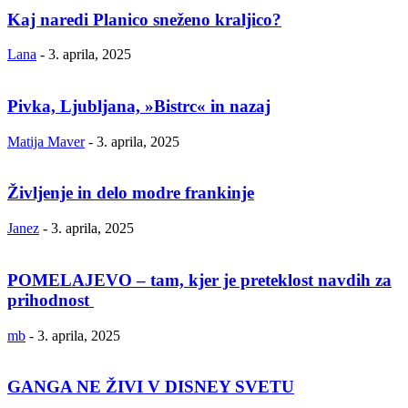
Kaj naredi Planico sneženo kraljico?
Lana
-
3. aprila, 2025
Pivka, Ljubljana, »Bistrc« in nazaj
Matija Maver
-
3. aprila, 2025
Življenje in delo modre frankinje
Janez
-
3. aprila, 2025
POMELAJEVO – tam, kjer je preteklost navdih za
prihodnost
mb
-
3. aprila, 2025
GANGA NE ŽIVI V DISNEY SVETU