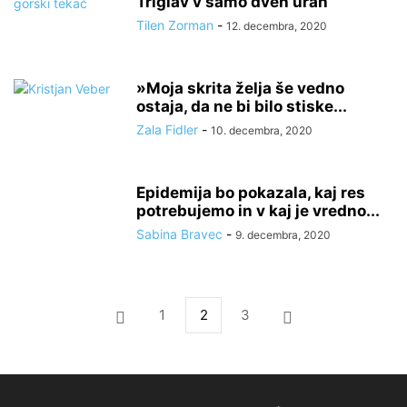
Triglav v samo dveh urah
Tilen Zorman
-
12. decembra, 2020
»Moja skrita želja še vedno
ostaja, da ne bi bilo stiske...
Zala Fidler
-
10. decembra, 2020
Epidemija bo pokazala, kaj res
potrebujemo in v kaj je vredno...
Sabina Bravec
-
9. decembra, 2020
1
2
3